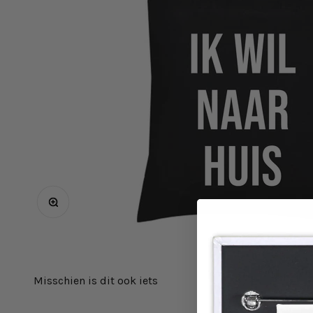
In-/uitzoomen