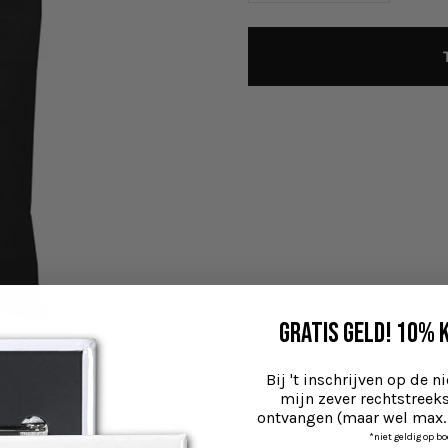
Gratis geld! 10% 
Bij 't inschrijven op de ni
mijn zever rechtstreek
ontvangen (maar wel max. 
*niet geldig op b