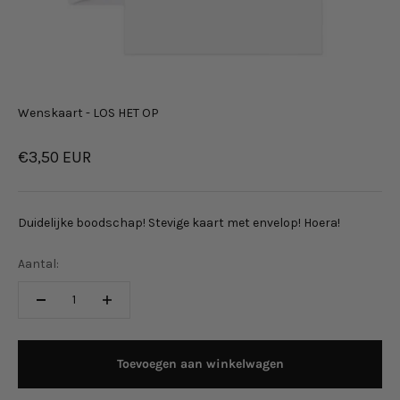
Wenskaart - LOS HET OP
Aanbiedingsprijs
€3,50 EUR
Duidelijke boodschap! Stevige kaart met envelop! Hoera!
Aantal:
Toevoegen aan winkelwagen